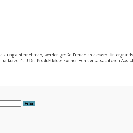
leistungsunternehmen, werden große Freude an diesem Hintergrundsy
 für kurze Zeit! Die Produktbilder können von der tatsächlichen Ausfü
Filter