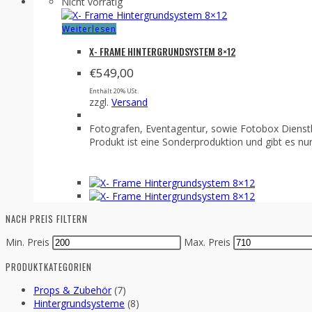
Nicht vorrätig
Weiterlesen
X- FRAME HINTERGRUNDSYSTEM 8×12
€
549,00
Enthält 20% USt.
zzgl.
Versand
Fotografen, Eventagentur, sowie Fotobox Dienst
Produkt ist eine Sonderproduktion und gibt es nur
NACH PREIS FILTERN
Min. Preis
Max. Preis
PRODUKTKATEGORIEN
Props & Zubehör
(7)
Hintergrundsysteme
(8)