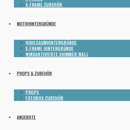
X-FRAME ZUBEHÖR
MOTIVHINTERGRÜNDE
HOHLSAUMHINTERGRÜNDE
X-FRAME HINTERGRÜNDE
WINDAKTIVIERTE SHIMMER WALL
PROPS & ZUBEHÖR
PROPS
FOTOBOX ZUBEHÖR
ANGEBOTE