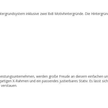
tergrundsystem inklusive zwei 8x8 Motivhintergründe. Die Hintergrün
leistungsunternehmen, werden große Freude an diesem einfachen un
artigen X-Rahmen und ein passendes justierbares Stativ. Es lässt si
e verstauen.