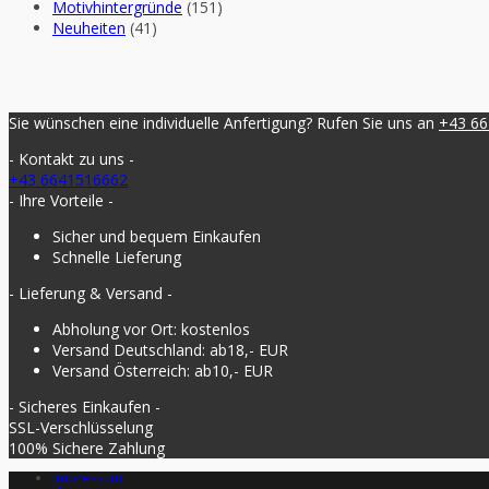
Motivhintergründe
(151)
Neuheiten
(41)
Sie wünschen eine individuelle Anfertigung? Rufen Sie uns an
+43 6
- Kontakt zu uns -
+43 6641516662
- Ihre Vorteile -
Sicher und bequem Einkaufen
Schnelle Lieferung
- Lieferung & Versand -
Abholung vor Ort: kostenlos
Versand Deutschland: ab18,- EUR
Versand Österreich: ab10,- EUR
- Sicheres Einkaufen -
SSL-Verschlüsselung
100% Sichere Zahlung
Impressum