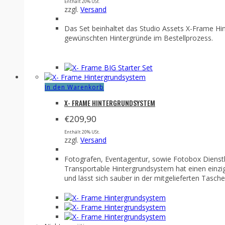
Enthält 20% USt.
zzgl.
Versand
Das Set beinhaltet das Studio Assets X-Frame Hin
gewünschten Hintergründe im Bestellprozess.
In den Warenkorb
X- FRAME HINTERGRUNDSYSTEM
€
209,90
Enthält 20% USt.
zzgl.
Versand
Fotografen, Eventagentur, sowie Fotobox Dienst
Transportable Hintergrundsystem hat einen einzig
und lässt sich sauber in der mitgelieferten Tasch