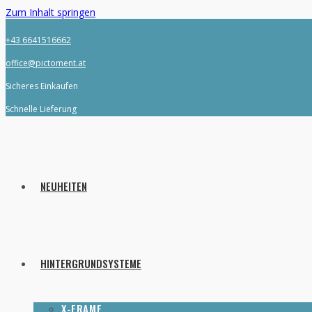
Zum Inhalt springen
+43 6641516662
office@pictoment.at
Sicheres Einkaufen
Schnelle Lieferung
NEUHEITEN
HINTERGRUNDSYSTEME
X-FRAME