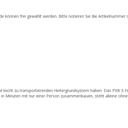
de können frei gewählt werden. Bitte notieren Sie die Artikelnummer 
d leicht zu transportierenden Hintergrundsystem haben. Das PXB X-
ch in Minuten mit nur einer Person zusammenbauen, steht alleine ohn