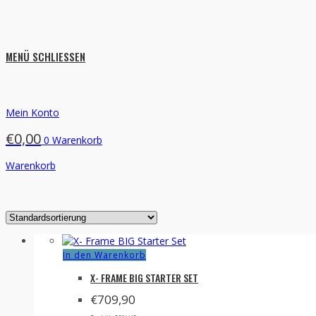
MENÜ
SCHLIESSEN
Mein Konto
€
0,00
0
Warenkorb
Warenkorb
In den Warenkorb
X- FRAME BIG STARTER SET
€
709,90