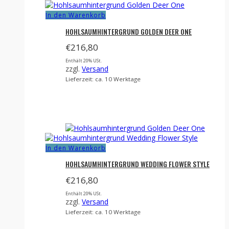
In den Warenkorb
HOHLSAUMHINTERGRUND GOLDEN DEER ONE
€
216,80
Enthält 20% USt.
zzgl.
Versand
Lieferzeit: ca. 10 Werktage
In den Warenkorb
HOHLSAUMHINTERGRUND WEDDING FLOWER STYLE
€
216,80
Enthält 20% USt.
zzgl.
Versand
Lieferzeit: ca. 10 Werktage