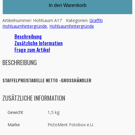
In den Warenkorb
Artikelnummer:
Hohlsaum A17
Kategorien:
Graffiti
Hohlsaumhintergründe
,
Hohlsaumhintergründe
Beschreibung
Zusätzliche Information
Frage zum Artikel
BESCHREIBUNG
STAFFELPREISTABELLE NETTO -GROSSHÄNDLER
ZUSÄTZLICHE INFORMATION
Gewicht
1,5 kg
Marke
PictoMent Fotobox e.U.