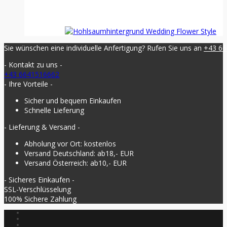
Sie wünschen eine individuelle Anfertigung? Rufen Sie uns an
+43 6
- Kontakt zu uns -
+43 6641516662
- Ihre Vorteile -
Sicher und bequem Einkaufen
Schnelle Lieferung
- Lieferung & Versand -
Abholung vor Ort: kostenlos
Versand Deutschland: ab18,- EUR
Versand Österreich: ab10,- EUR
- Sicheres Einkaufen -
SSL-Verschlüsselung
100% Sichere Zahlung