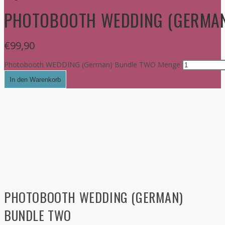
PHOTOBOOTH WEDDING (GERMAN
€
99,90
Photobooth WEDDING (German) Bundle TWO Menge
In den Warenkorb
PHOTOBOOTH WEDDING (GERMAN)
BUNDLE TWO