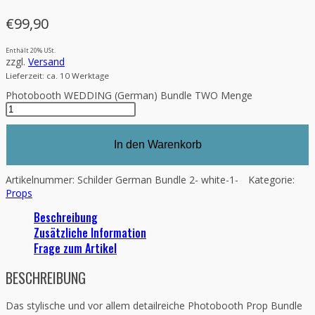
€
99,90
Enthält 20% USt.
zzgl.
Versand
Lieferzeit: ca. 10 Werktage
Photobooth WEDDING (German) Bundle TWO Menge
In den Warenkorb
Artikelnummer:
Schilder German Bundle 2- white-1-
Kategorie:
Props
Beschreibung
Zusätzliche Information
Frage zum Artikel
BESCHREIBUNG
Das stylische und vor allem detailreiche Photobooth Prop Bundle