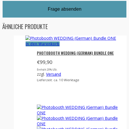
ÄHNLICHE PRODUKTE
In den Warenkorb
PHOTOBOOTH WEDDING (GERMAN) BUNDLE ONE
€
99,90
Enthält 20% USt.
zzgl.
Versand
Lieferzeit: ca. 10 Werktage