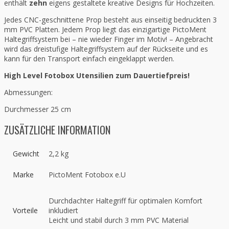
enthält
zehn
eigens gestaltete kreative Designs für Hochzeiten.
Jedes CNC-geschnittene Prop besteht aus einseitig bedruckten 3
mm PVC Platten. Jedem Prop liegt das einzigartige PictoMent
Haltegriffsystem bei – nie wieder Finger im Motiv! – Angebracht
wird das dreistufige Haltegriffsystem auf der Rückseite und es
kann für den Transport einfach eingeklappt werden.
High Level Fotobox Utensilien zum Dauertiefpreis!
Abmessungen:
Durchmesser 25 cm
ZUSÄTZLICHE INFORMATION
Gewicht
2,2 kg
Marke
PictoMent Fotobox e.U
Durchdachter Haltegriff für optimalen Komfort
Vorteile
inkludiert
Leicht und stabil durch 3 mm PVC Material