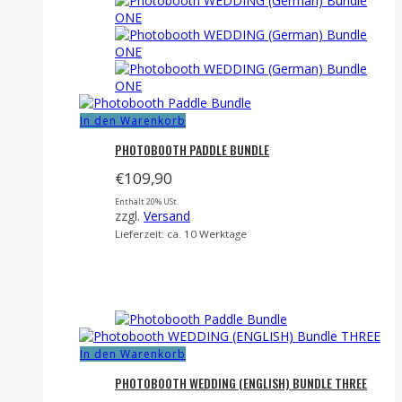
In den Warenkorb
PHOTOBOOTH PADDLE BUNDLE
€
109,90
Enthält 20% USt.
zzgl.
Versand
Lieferzeit: ca. 10 Werktage
In den Warenkorb
PHOTOBOOTH WEDDING (ENGLISH) BUNDLE THREE