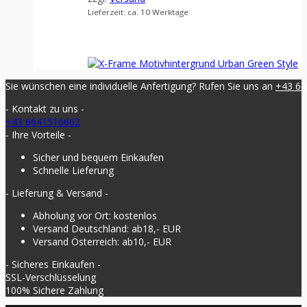
Lieferzeit: ca. 10 Werktage
Sie wünschen eine individuelle Anfertigung? Rufen Sie uns an
+43 6
- Kontakt zu uns -
+43 6641516662
- Ihre Vorteile -
Sicher und bequem Einkaufen
Schnelle Lieferung
- Lieferung & Versand -
Abholung vor Ort: kostenlos
Versand Deutschland: ab18,- EUR
Versand Österreich: ab10,- EUR
- Sicheres Einkaufen -
SSL-Verschlüsselung
100% Sichere Zahlung