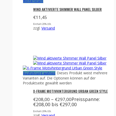
Weiterlesen
WIND AKTIVIERTE SHIMMER WALL PANEL SILBER
€
11,45
Enthält 20% USt.
zzgl.
Versand
Dieses Produkt weist mehrere
Ausführung wählen
Varianten auf. Die Optionen können auf der
Produktseite gewählt werden
X-FRAME MOTIVHINTERGRUND URBAN GREEN STYLE
–
Preisspanne:
€
208,00
€
297,00
€208,00 bis €297,00
Enthält 20% USt.
zzgl.
Versand