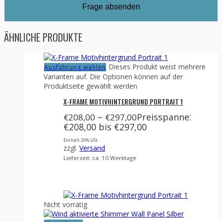
ÄHNLICHE PRODUKTE
Dieses Produkt weist mehrere
Ausführung wählen
Varianten auf. Die Optionen können auf der
Produktseite gewählt werden
X-FRAME MOTIVHINTERGRUND PORTRAIT 1
–
Preisspanne:
€
208,00
€
297,00
€208,00 bis €297,00
Enthält 20% USt.
zzgl.
Versand
Lieferzeit: ca. 10 Werktage
Nicht vorrätig