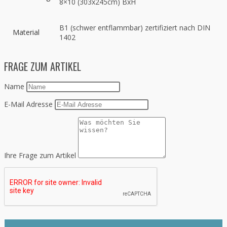
8×10 (303x245cm) BxH
B1 (schwer entflammbar) zertifiziert nach DIN
Material
1402
FRAGE ZUM ARTIKEL
Name
E-Mail Adresse
Ihre Frage zum Artikel