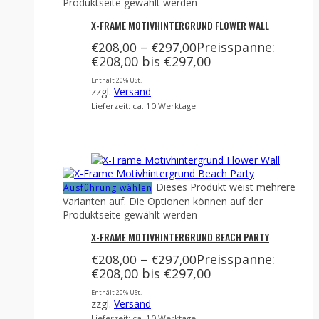
Produktseite gewählt werden
X-FRAME MOTIVHINTERGRUND FLOWER WALL
–
Preisspanne:
€
208,00
€
297,00
€208,00 bis €297,00
Enthält 20% USt.
zzgl.
Versand
Lieferzeit: ca. 10 Werktage
Dieses Produkt weist mehrere
Ausführung wählen
Varianten auf. Die Optionen können auf der
Produktseite gewählt werden
X-FRAME MOTIVHINTERGRUND BEACH PARTY
–
Preisspanne:
€
208,00
€
297,00
€208,00 bis €297,00
Enthält 20% USt.
zzgl.
Versand
Lieferzeit: ca. 10 Werktage