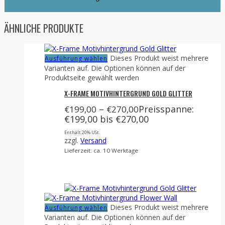
ÄHNLICHE PRODUKTE
Dieses Produkt weist mehrere
Ausführung wählen
Varianten auf. Die Optionen können auf der
Produktseite gewählt werden
X-FRAME MOTIVHINTERGRUND GOLD GLITTER
–
Preisspanne:
€
199,00
€
270,00
€199,00 bis €270,00
Enthält 20% USt.
zzgl.
Versand
Lieferzeit: ca. 10 Werktage
Dieses Produkt weist mehrere
Ausführung wählen
Varianten auf. Die Optionen können auf der