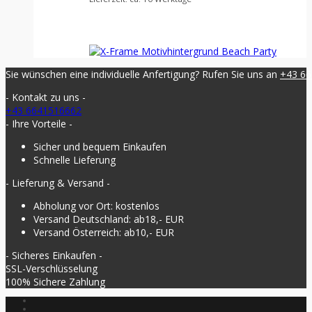
Sie wünschen eine individuelle Anfertigung? Rufen Sie uns an
+43 6
- Kontakt zu uns -
+43 6641516662
- Ihre Vorteile -
Sicher und bequem Einkaufen
Schnelle Lieferung
- Lieferung & Versand -
Abholung vor Ort: kostenlos
Versand Deutschland: ab18,- EUR
Versand Österreich: ab10,- EUR
- Sicheres Einkaufen -
SSL-Verschlüsselung
100% Sichere Zahlung