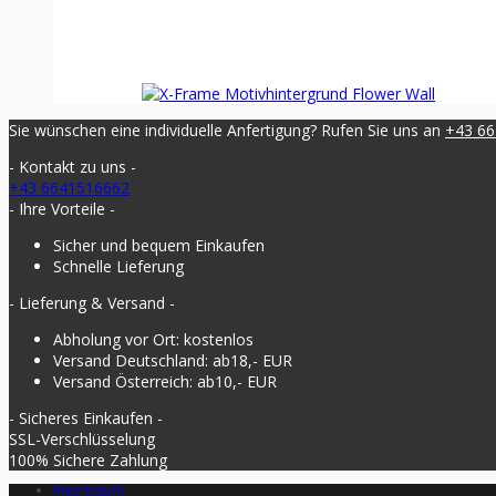
Sie wünschen eine individuelle Anfertigung? Rufen Sie uns an
+43 6
- Kontakt zu uns -
+43 6641516662
- Ihre Vorteile -
Sicher und bequem Einkaufen
Schnelle Lieferung
- Lieferung & Versand -
Abholung vor Ort: kostenlos
Versand Deutschland: ab18,- EUR
Versand Österreich: ab10,- EUR
- Sicheres Einkaufen -
SSL-Verschlüsselung
100% Sichere Zahlung
Impressum