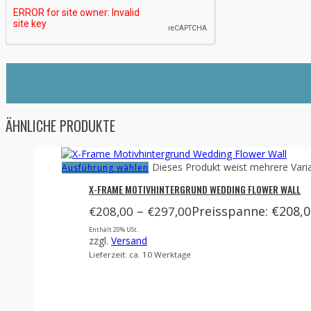
ÄHNLICHE PRODUKTE
Dieses Produkt weist mehrere Vari
Ausführung wählen
X-FRAME MOTIVHINTERGRUND WEDDING FLOWER WALL
–
Preisspanne: €208,0
€
208,00
€
297,00
Enthält 20% USt.
zzgl.
Versand
Lieferzeit: ca. 10 Werktage