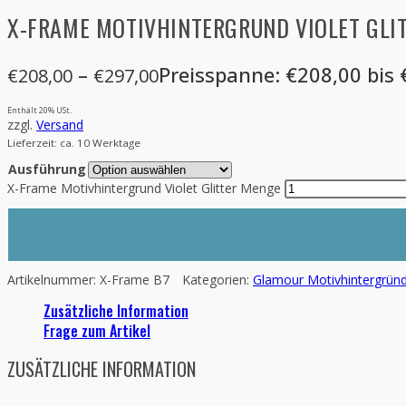
X-FRAME MOTIVHINTERGRUND VIOLET GLI
–
Preisspanne: €208,00 bis
€
208,00
€
297,00
Enthält 20% USt.
zzgl.
Versand
Lieferzeit: ca. 10 Werktage
Ausführung
X-Frame Motivhintergrund Violet Glitter Menge
Artikelnummer:
X-Frame B7
Kategorien:
Glamour Motivhintergrün
Zusätzliche Information
Frage zum Artikel
ZUSÄTZLICHE INFORMATION