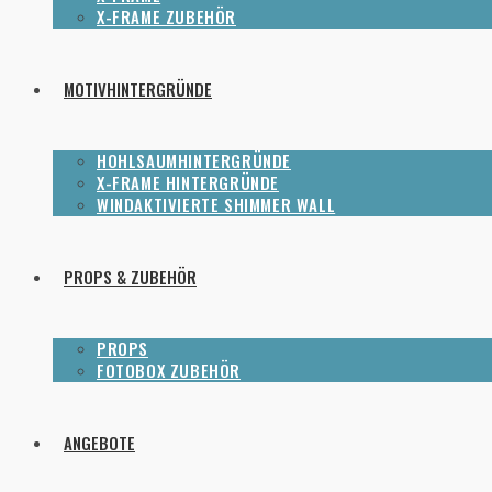
X-FRAME ZUBEHÖR
MOTIVHINTERGRÜNDE
HOHLSAUMHINTERGRÜNDE
X-FRAME HINTERGRÜNDE
WINDAKTIVIERTE SHIMMER WALL
PROPS & ZUBEHÖR
PROPS
FOTOBOX ZUBEHÖR
ANGEBOTE