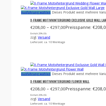
Dieses Produkt weist mehrere Vari
Ausführung wählen
X-FRAME MOTIVHINTERGRUND EXCLUSIVE GOLD WALL LA
–
Preisspanne: €208,0
€
208,00
€
297,00
Enthält 20% USt.
zzgl.
Versand
Lieferzeit: ca. 10 Werktage
Dieses Produkt weist mehrere Vari
Ausführung wählen
X-FRAME MOTIVHINTERGRUND FLOWER WALL
–
Preisspanne: €208,0
€
208,00
€
297,00
Enthält 20% USt.
zzgl.
Versand
Lieferzeit: ca. 10 Werktage