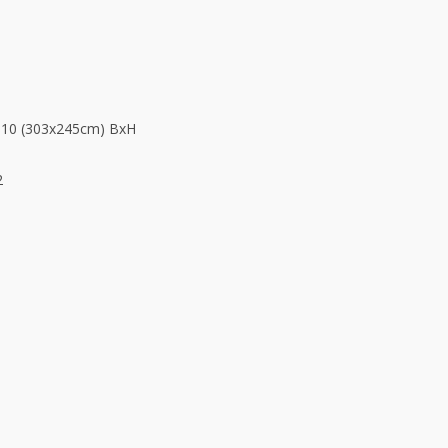
×10 (303x245cm) BxH
2