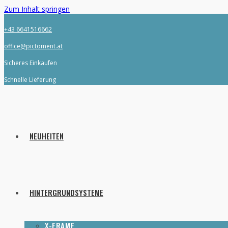
Zum Inhalt springen
+43 6641516662
office@pictoment.at
Sicheres Einkaufen
Schnelle Lieferung
NEUHEITEN
HINTERGRUNDSYSTEME
X-FRAME