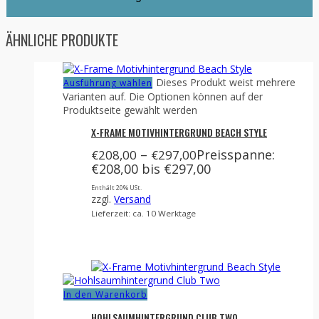
ÄHNLICHE PRODUKTE
Dieses Produkt weist mehrere
Ausführung wählen
Varianten auf. Die Optionen können auf der
Produktseite gewählt werden
X-FRAME MOTIVHINTERGRUND BEACH STYLE
–
Preisspanne:
€
208,00
€
297,00
€208,00 bis €297,00
Enthält 20% USt.
zzgl.
Versand
Lieferzeit: ca. 10 Werktage
In den Warenkorb
HOHLSAUMHINTERGRUND CLUB TWO