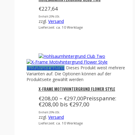
€
227,64
Enthält 20% USt.
zzgl.
Versand
Lieferzeit: ca. 10 Werktage
Dieses Produkt weist mehrere
Ausführung wählen
Varianten auf. Die Optionen können auf der
Produktseite gewählt werden
X-FRAME MOTIVHINTERGRUND FLOWER STYLE
–
Preisspanne:
€
208,00
€
297,00
€208,00 bis €297,00
Enthält 20% USt.
zzgl.
Versand
Lieferzeit: ca. 10 Werktage