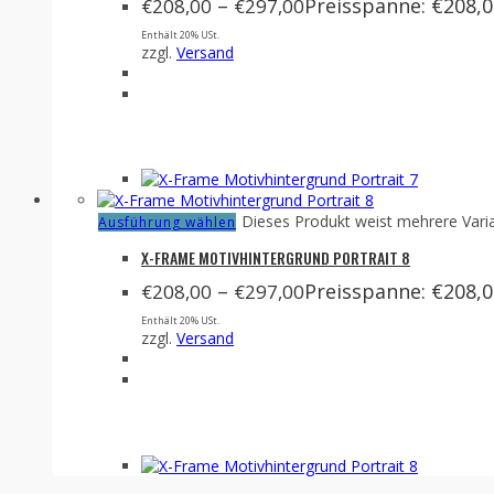
–
Preisspanne: €208,0
€
208,00
€
297,00
Enthält 20% USt.
zzgl.
Versand
Dieses Produkt weist mehrere Vari
Ausführung wählen
X-FRAME MOTIVHINTERGRUND PORTRAIT 8
–
Preisspanne: €208,0
€
208,00
€
297,00
Enthält 20% USt.
zzgl.
Versand