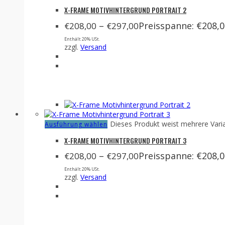
X-FRAME MOTIVHINTERGRUND PORTRAIT 2
–
Preisspanne: €208,0
€
208,00
€
297,00
Enthält 20% USt.
zzgl.
Versand
Dieses Produkt weist mehrere Vari
Ausführung wählen
X-FRAME MOTIVHINTERGRUND PORTRAIT 3
–
Preisspanne: €208,0
€
208,00
€
297,00
Enthält 20% USt.
zzgl.
Versand