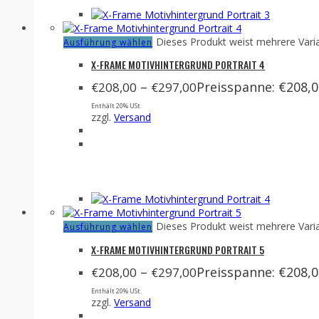
Dieses Produkt weist mehrere Vari
Ausführung wählen
X-FRAME MOTIVHINTERGRUND PORTRAIT 4
–
Preisspanne: €208,0
€
208,00
€
297,00
Enthält 20% USt.
zzgl.
Versand
Dieses Produkt weist mehrere Vari
Ausführung wählen
X-FRAME MOTIVHINTERGRUND PORTRAIT 5
–
Preisspanne: €208,0
€
208,00
€
297,00
Enthält 20% USt.
zzgl.
Versand