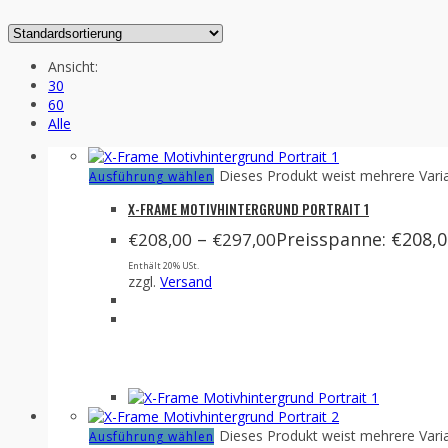
Ansicht:
30
60
Alle
Dieses Produkt weist mehrere Vari
Ausführung wählen
X-FRAME MOTIVHINTERGRUND PORTRAIT 1
–
Preisspanne: €208,0
€
208,00
€
297,00
Enthält 20% USt.
zzgl.
Versand
Dieses Produkt weist mehrere Vari
Ausführung wählen