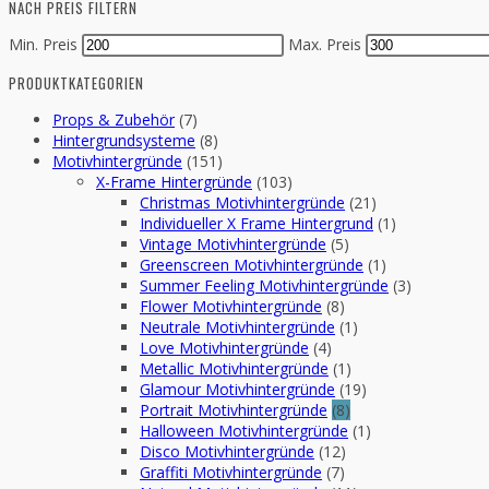
NACH PREIS FILTERN
Min. Preis
Max. Preis
PRODUKTKATEGORIEN
Props & Zubehör
(7)
Hintergrundsysteme
(8)
Motivhintergründe
(151)
X-Frame Hintergründe
(103)
Christmas Motivhintergründe
(21)
Individueller X Frame Hintergrund
(1)
Vintage Motivhintergründe
(5)
Greenscreen Motivhintergründe
(1)
Summer Feeling Motivhintergründe
(3)
Flower Motivhintergründe
(8)
Neutrale Motivhintergründe
(1)
Love Motivhintergründe
(4)
Metallic Motivhintergründe
(1)
Glamour Motivhintergründe
(19)
Portrait Motivhintergründe
(8)
Halloween Motivhintergründe
(1)
Disco Motivhintergründe
(12)
Graffiti Motivhintergründe
(7)