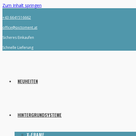
Zum Inhalt springen
+43 6641516662
office@pictoment.at
Sicheres Einkaufen
Schnelle Lieferung
NEUHEITEN
HINTERGRUNDSYSTEME
X-FRAME