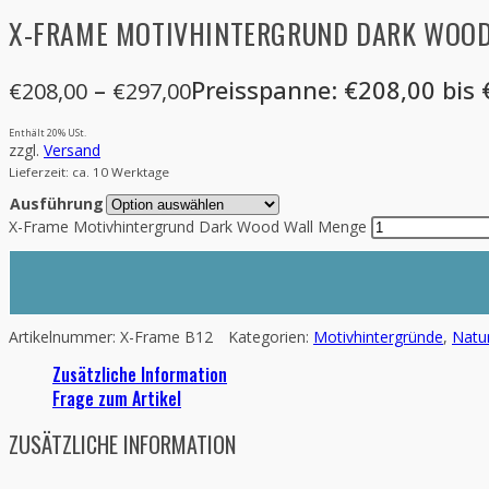
X-FRAME MOTIVHINTERGRUND DARK WOO
–
Preisspanne: €208,00 bis
€
208,00
€
297,00
Enthält 20% USt.
zzgl.
Versand
Lieferzeit: ca. 10 Werktage
Ausführung
X-Frame Motivhintergrund Dark Wood Wall Menge
Artikelnummer:
X-Frame B12
Kategorien:
Motivhintergründe
,
Natu
Zusätzliche Information
Frage zum Artikel
ZUSÄTZLICHE INFORMATION