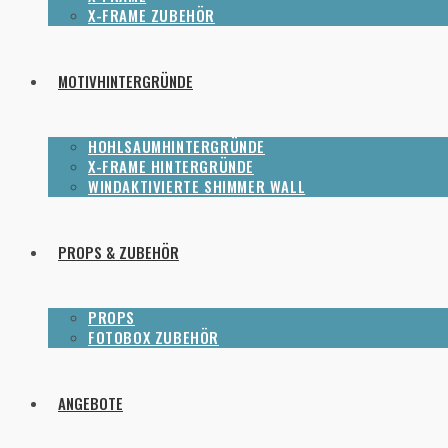
X-FRAME ZUBEHÖR
MOTIVHINTERGRÜNDE
HOHLSAUMHINTERGRÜNDE
X-FRAME HINTERGRÜNDE
WINDAKTIVIERTE SHIMMER WALL
PROPS & ZUBEHÖR
PROPS
FOTOBOX ZUBEHÖR
ANGEBOTE