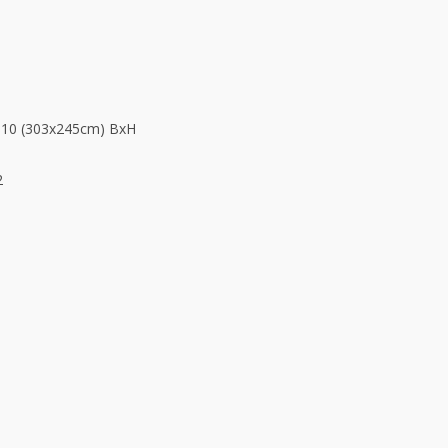
×10 (303x245cm) BxH
2