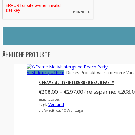
ÄHNLICHE PRODUKTE
Dieses Produkt weist mehrere Vari
Ausführung wählen
X-FRAME MOTIVHINTERGRUND BEACH PARTY
–
Preisspanne: €208,0
€
208,00
€
297,00
Enthält 20% USt.
zzgl.
Versand
Lieferzeit: ca. 10 Werktage