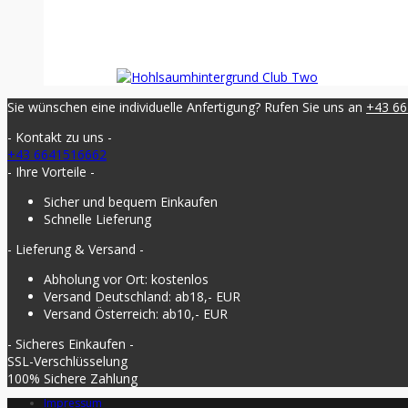
Sie wünschen eine individuelle Anfertigung? Rufen Sie uns an
+43 6
- Kontakt zu uns -
+43 6641516662
- Ihre Vorteile -
Sicher und bequem Einkaufen
Schnelle Lieferung
- Lieferung & Versand -
Abholung vor Ort: kostenlos
Versand Deutschland: ab18,- EUR
Versand Österreich: ab10,- EUR
- Sicheres Einkaufen -
SSL-Verschlüsselung
100% Sichere Zahlung
Impressum